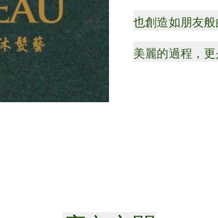
也創造如朋友般