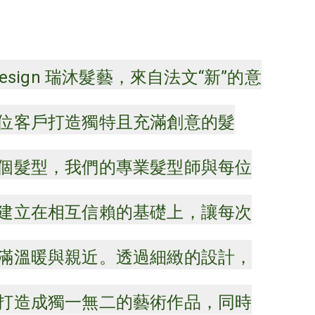
ir Design 瑞沐髮藝，來自法文“新”的意
位客戶打造獨特且充滿創意的髮
個髮型，我們的專業髮型師與每位
建立在相互信賴的基礎上，讓每次
滿溫暖與親近。透過細緻的設計，
打造成獨一無二的藝術作品，同時