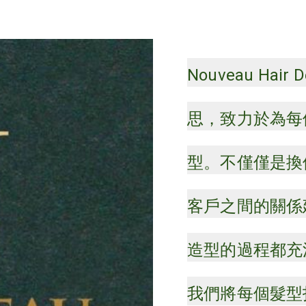
Nouveau Ha
思，致力於為每
型。不僅僅是換
客戶之間的關係
造型的過程都充
我們將每個髮型