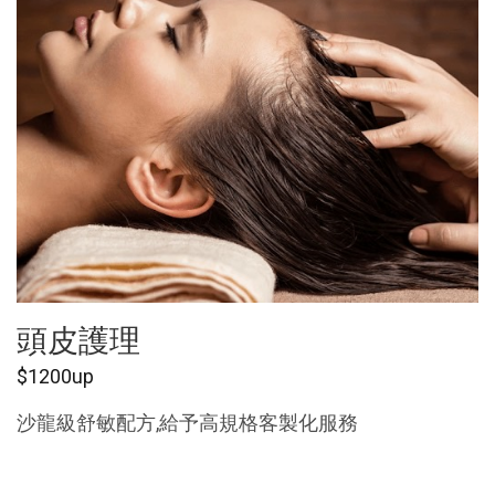
頭皮護理
$1200up
沙龍級舒敏配方,給予高規格客製化服務