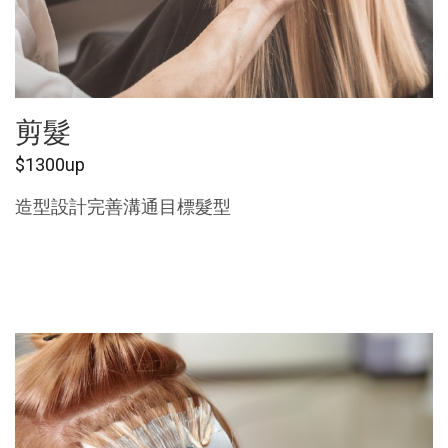
剪髮
$1300up
造型設計完善溝通目標髮型