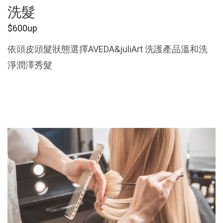
洗髮
$600up
依頭皮頭髮狀態選擇AVEDA&juliArt 洗護產品溫和洗
淨潤澤秀髮