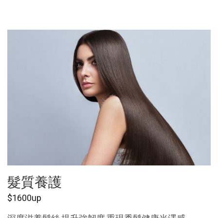
髮質養護
$1600up