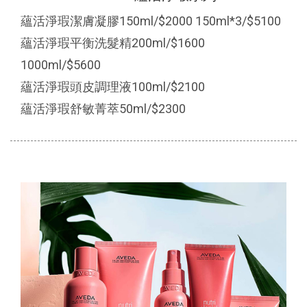
蘊活淨瑕潔膚凝膠150ml/$2000 150ml*3/$5100
蘊活淨瑕平衡洗髮精200ml/$1600
1000ml/$5600
蘊活淨瑕頭皮調理液100ml/$2100
蘊活淨瑕舒敏菁萃50ml/$2300