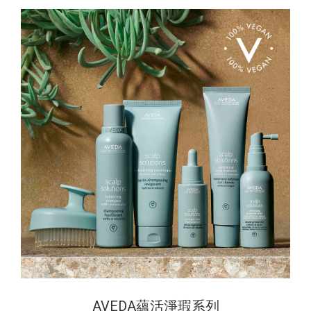
AVEDA蘊活淨瑕系列