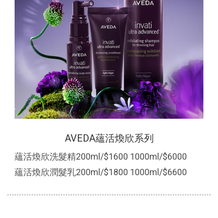
AVEDA蘊活煥欣系列
蘊活煥欣洗髮精200ml/$1600 1000ml/$6000
蘊活煥欣潤髮乳200ml/$1800 1000ml/$6600