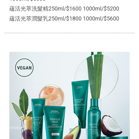
蘊活光萃洗髮精250ml/$1600 1000ml/$5200
蘊活光萃潤髮乳250ml/$1800 1000ml/$5600