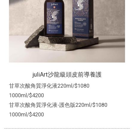
juliArt沙龍級頭皮前導養護
甘草次酸角質淨化液220ml/$1080
1000ml/$4200
甘草次酸角質淨化液-護色版220ml/$1080
1000ml/$4200