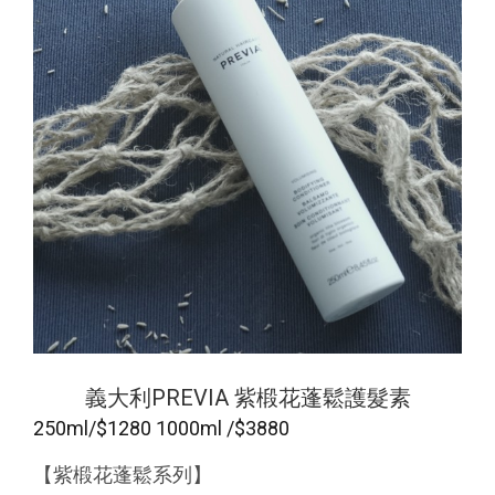
義大利PREVIA 紫椴花蓬鬆護髮素
250ml/$1280 1000ml /$3880
【紫椴花蓬鬆系列】