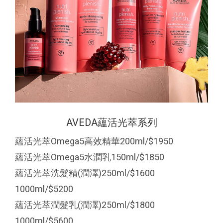
AVEDA蘊活光萃系列
蘊活光萃Omega5高效精華200ml/$1950
蘊活光萃Omega5水潤乳150ml/$1850
蘊活光萃洗髮精(潤澤)250ml/$1600
1000ml/$5200
蘊活光萃潤髮乳(潤澤)250ml/$1800
1000ml/$5600