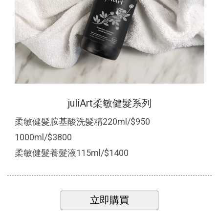
juliArt柔敏健髮系列
柔敏健髮胺基酸洗髮精220ml/$950
1000ml/$3800
柔敏健髮養髮液115ml/$1400