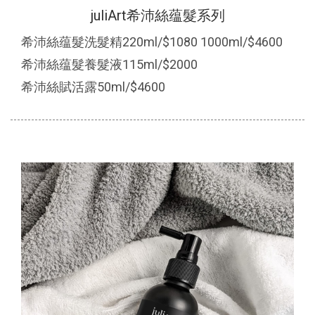
juliArt希沛絲蕴髮系列
希沛絲蕴髮洗髮精220ml/$1080 1000ml/$4600
希沛絲蕴髮養髮液115ml/$2000
希沛絲賦活露50ml/$4600