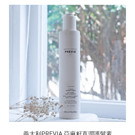
義大利PREVIA 亞麻籽直潤護髮素