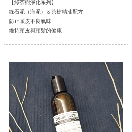
【綠茶樹淨化系列】
綠石泥（海泥）＆茶樹精油配方
防止頭皮不良氣味
維持頭皮與頭髮的健康