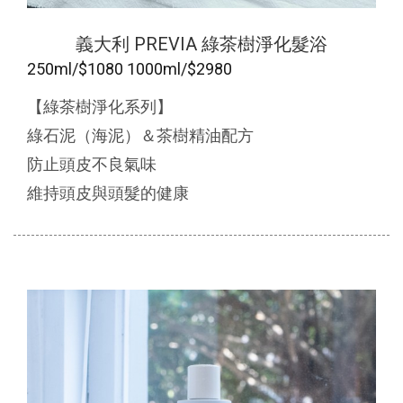
義大利 PREVIA 綠茶樹淨化髮浴
250ml/$1080 1000ml/$2980
【綠茶樹淨化系列】
綠石泥（海泥）＆茶樹精油配方
防止頭皮不良氣味
維持頭皮與頭髮的健康